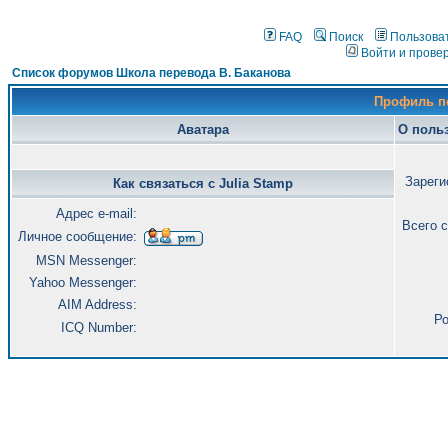
FAQ
Поиск
Пользова
Войти и прове
Список форумов Школа перевода В. Баканова
Профиль по
Аватара
О польз
Зареги
Как связаться с Julia Stamp
Адрес e-mail:
Всего 
Личное сообщение:
MSN Messenger:
Yahoo Messenger:
AIM Address:
Ро
ICQ Number: