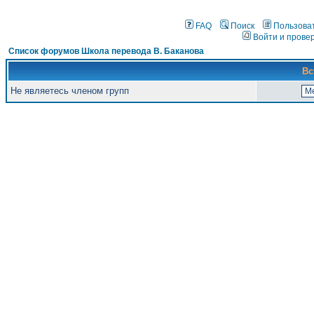
FAQ
Поиск
Пользова
Войти и прове
Список форумов Школа перевода В. Баканова
Вс
Не являетесь членом групп