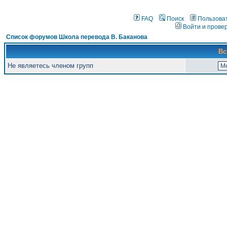
FAQ
Поиск
Пользова
Войти и прове
Список форумов Школа перевода В. Баканова
Вс
Не являетесь членом групп