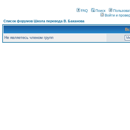
FAQ
Поиск
Пользова
Войти и прове
Список форумов Школа перевода В. Баканова
Вс
Не являетесь членом групп