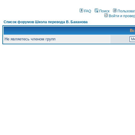
FAQ
Поиск
Пользова
Войти и прове
Список форумов Школа перевода В. Баканова
Вс
Не являетесь членом групп