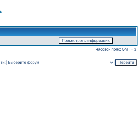
ь
Часовой пояс: GMT + 3
ти: