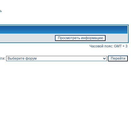
ь
Часовой пояс: GMT + 3
ти: