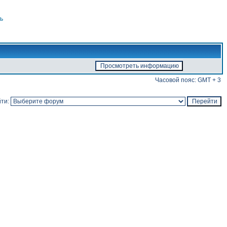
ь
Часовой пояс: GMT + 3
ти: