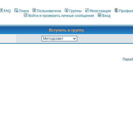
FAQ
Поиск
Пользователи
Группы
Регистрация
Профил
Войти и проверить личные сообщения
Вход
Вступить в группу
Перей