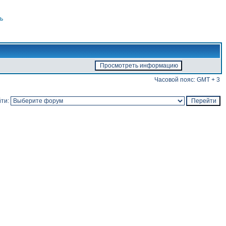
ь
Часовой пояс: GMT + 3
ти: