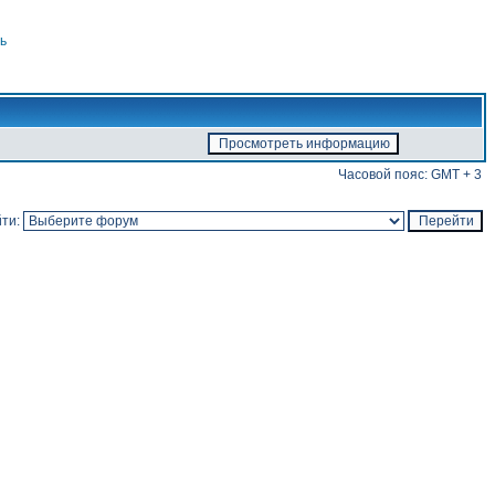
ь
Часовой пояс: GMT + 3
ти: