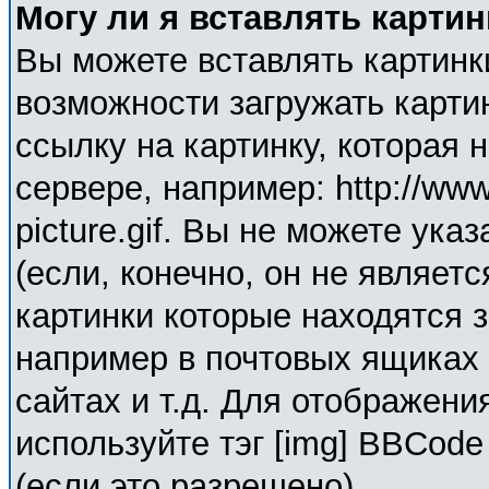
Могу ли я вставлять карти
Вы можете вставлять картинк
возможности загружать карти
ссылку на картинку, которая
сервере, например: http://ww
picture.gif. Вы не можете ука
(если, конечно, он не являет
картинки которые находятся 
например в почтовых ящиках 
сайтах и т.д. Для отображени
используйте тэг [img] BBCod
(если это разрешено).