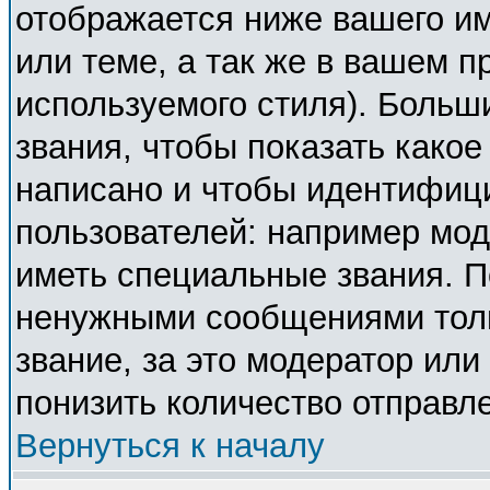
отображается ниже вашего и
или теме, а так же в вашем п
используемого стиля). Боль
звания, чтобы показать како
написано и чтобы идентифиц
пользователей: например мо
иметь специальные звания. П
ненужными сообщениями толь
звание, за это модератор ил
понизить количество отправл
Вернуться к началу