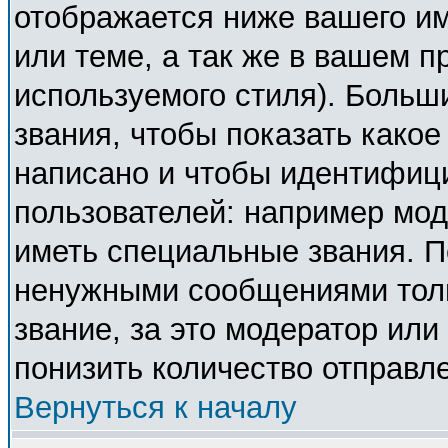
отображается ниже вашего и
или теме, а так же в вашем п
используемого стиля). Боль
звания, чтобы показать како
написано и чтобы идентифиц
пользователей: например мо
иметь специальные звания. П
ненужными сообщениями толь
звание, за это модератор ил
понизить количество отправл
Вернуться к началу