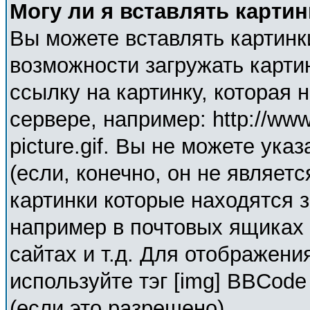
Могу ли я вставлять карти
Вы можете вставлять картинк
возможности загружать карти
ссылку на картинку, которая
сервере, например: http://ww
picture.gif. Вы не можете ука
(если, конечно, он не являет
картинки которые находятся 
например в почтовых ящиках 
сайтах и т.д. Для отображени
используйте тэг [img] BBCod
(если это разрешено).