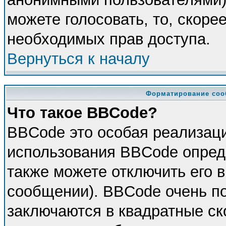
можете голосовать, то, скорее
необходимых прав доступа.
Вернуться к началу
Форматирование соо
Что такое BBCode?
BBCode это особая реализац
использования BBCode опред
также можете отключить его 
сообщении). BBCode очень по
заключаются в квадратные скоб