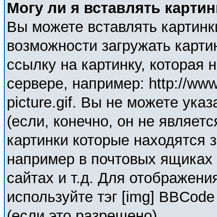
Могу ли я вставлять карти
Вы можете вставлять картинк
возможности загружать карти
ссылку на картинку, которая
сервере, например: http://ww
picture.gif. Вы не можете ука
(если, конечно, он не являет
картинки которые находятся 
например в почтовых ящиках 
сайтах и т.д. Для отображени
используйте тэг [img] BBCod
(если это разрешено).