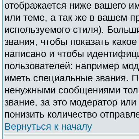
отображается ниже вашего и
или теме, а так же в вашем п
используемого стиля). Боль
звания, чтобы показать како
написано и чтобы идентифиц
пользователей: например мо
иметь специальные звания. П
ненужными сообщениями толь
звание, за это модератор ил
понизить количество отправл
Вернуться к началу