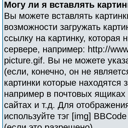
Могу ли я вставлять карти
Вы можете вставлять картинк
возможности загружать карти
ссылку на картинку, которая
сервере, например: http://ww
picture.gif. Вы не можете ука
(если, конечно, он не являет
картинки которые находятся 
например в почтовых ящиках 
сайтах и т.д. Для отображени
используйте тэг [img] BBCod
(если это разрешено).