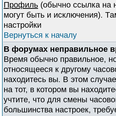
Профиль
(обычно ссылка на н
могут быть и исключения). Т
настройки
Вернуться к началу
В форумах неправильное в
Время обычно правильное, но
относящееся к другому часово
находитесь вы. В этом случа
на тот, в котором вы находите
учтите, что для смены часово
большинства настроек, требу