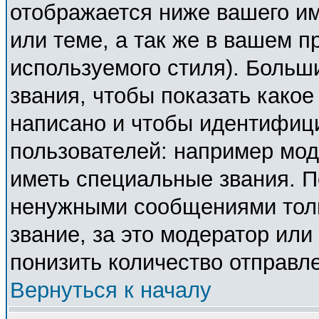
отображается ниже вашего и
или теме, а так же в вашем п
используемого стиля). Боль
звания, чтобы показать како
написано и чтобы идентифиц
пользователей: например мо
иметь специальные звания. П
ненужными сообщениями толь
звание, за это модератор ил
понизить количество отправл
Вернуться к началу